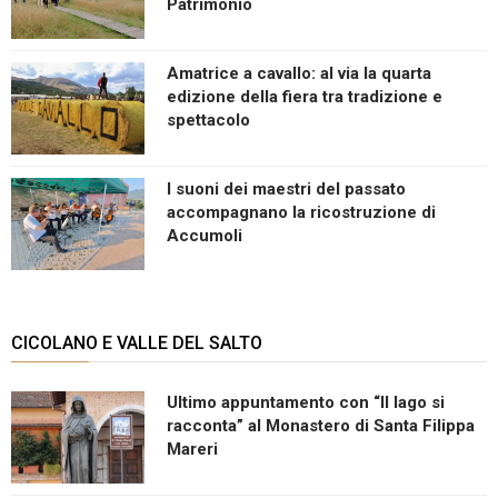
Patrimonio
Amatrice a cavallo: al via la quarta
edizione della fiera tra tradizione e
spettacolo
I suoni dei maestri del passato
accompagnano la ricostruzione di
Accumoli
CICOLANO E VALLE DEL SALTO
Ultimo appuntamento con “Il lago si
racconta” al Monastero di Santa Filippa
Mareri