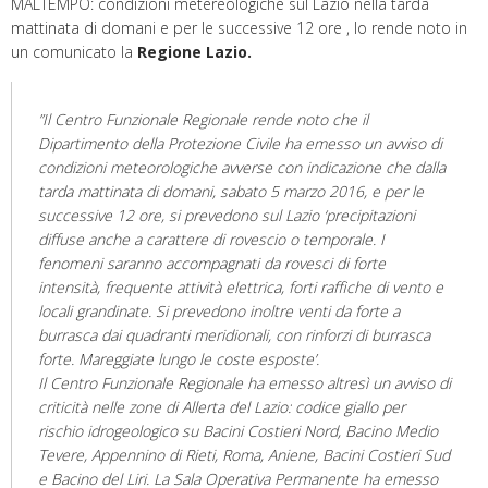
MALTEMPO: condizioni metereologiche sul Lazio nella tarda
mattinata di domani e per le successive 12 ore , lo rende noto in
un comunicato la
Regione Lazio.
”Il Centro Funzionale Regionale rende noto che il
Dipartimento della Protezione Civile ha emesso un avviso di
condizioni meteorologiche avverse con indicazione che dalla
tarda mattinata di domani, sabato 5 marzo 2016, e per le
successive 12 ore, si prevedono sul Lazio ‘precipitazioni
diffuse anche a carattere di rovescio o temporale. I
fenomeni saranno accompagnati da rovesci di forte
intensità, frequente attività elettrica, forti raffiche di vento e
locali grandinate. Si prevedono inoltre venti da forte a
burrasca dai quadranti meridionali, con rinforzi di burrasca
forte. Mareggiate lungo le coste esposte’.
Il Centro Funzionale Regionale ha emesso altresì un avviso di
criticità nelle zone di Allerta del Lazio: codice giallo per
rischio idrogeologico su Bacini Costieri Nord, Bacino Medio
Tevere, Appennino di Rieti, Roma, Aniene, Bacini Costieri Sud
e Bacino del Liri. La Sala Operativa Permanente ha emesso