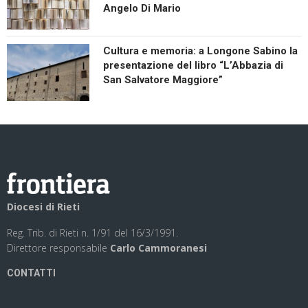
Angelo Di Mario
Cultura e memoria: a Longone Sabino la
presentazione del libro “L’Abbazia di
San Salvatore Maggiore”
Diocesi di Rieti
Reg. Trib. di Rieti n. 1/91 del 16/3/1991.
Direttore responsabile
Carlo Cammoranesi
CONTATTI