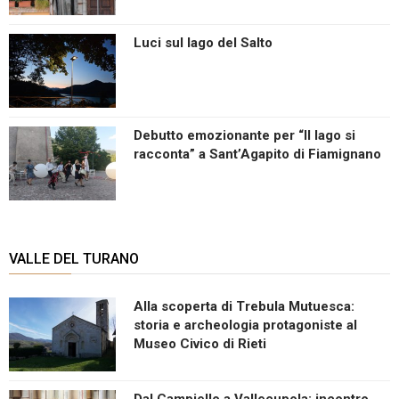
Luci sul lago del Salto
Debutto emozionante per “Il lago si
racconta” a Sant’Agapito di Fiamignano
VALLE DEL TURANO
Alla scoperta di Trebula Mutuesca:
storia e archeologia protagoniste al
Museo Civico di Rieti
Dal Campiello a Vallecupola: incontro