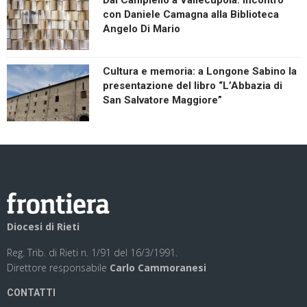
con Daniele Camagna alla Biblioteca
Angelo Di Mario
Cultura e memoria: a Longone Sabino la
presentazione del libro “L’Abbazia di
San Salvatore Maggiore”
Diocesi di Rieti
Reg. Trib. di Rieti n. 1/91 del 16/3/1991.
Direttore responsabile
Carlo Cammoranesi
CONTATTI