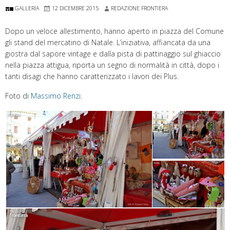
GALLERIA
12 DICEMBRE 2015
REDAZIONE FRONTIERA
Dopo un veloce allestimento, hanno aperto in piazza del Comune
gli stand del mercatino di Natale. L’iniziativa, affiancata da una
giostra dal sapore vintage e dalla pista di pattinaggio sul ghiaccio
nella piazza attigua, riporta un segno di normalità in città, dopo i
tanti disagi che hanno caratterizzato i lavori dei Plus.
Foto di
Massimo Renzi
.