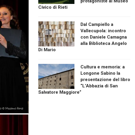
protagoniste al Museo
Civico di Rieti
Dal Campiello a
Vallecupola: incontro
con Daniele Camagna
alla Biblioteca Angelo
Di Mario
Cultura e memoria: a
Longone Sabino la
presentazione del libro
“L’Abbazia di San
Salvatore Maggiore”