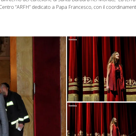
l Centro “ARFH” dedicato a Papa Francesco, con il coordinament