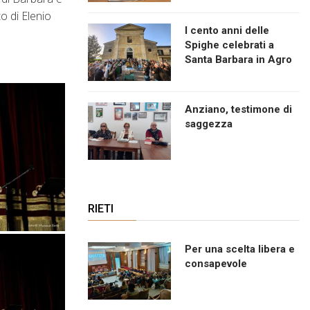
o di Elenio
I cento anni delle
Spighe celebrati a
Santa Barbara in Agro
Anziano, testimone di
saggezza
RIETI
Per una scelta libera e
consapevole