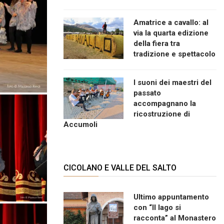
Amatrice a cavallo: al
via la quarta edizione
della fiera tra
tradizione e spettacolo
I suoni dei maestri del
passato
accompagnano la
ricostruzione di
Accumoli
CICOLANO E VALLE DEL SALTO
Ultimo appuntamento
con “Il lago si
racconta” al Monastero