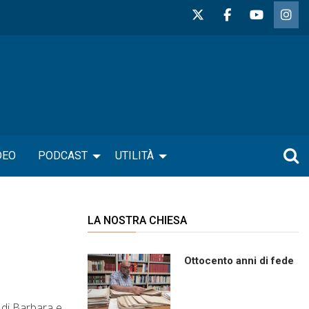
DEO
PODCAST
UTILITÀ
LA NOSTRA CHIESA
Ottocento anni di fede
 di Barbara e