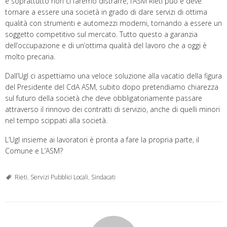
e soprattutto non ci faremo distrarre, l’ASM Rieti può e deve
tornare a essere una società in grado di dare servizi di ottima
qualità con strumenti e automezzi moderni, tornando a essere un
soggetto competitivo sul mercato. Tutto questo a garanzia
dell’occupazione e di un’ottima qualità del lavoro che a oggi è
molto precaria.
Dall’Ugl ci aspettiamo una veloce soluzione alla vacatio della figura
del Presidente del CdA ASM, subito dopo pretendiamo chiarezza
sul futuro della società che deve obbligatoriamente passare
attraverso il rinnovo dei contratti di servizio, anche di quelli minori
nel tempo scippati alla società.
L’Ugl insieme ai lavoratori è pronta a fare la propria parte, il
Comune e L’ASM?
Rieti
,
Servizi Pubblici Locali
,
Sindacati