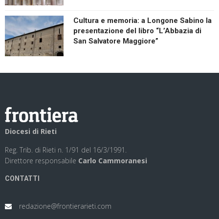
Cultura e memoria: a Longone Sabino la
presentazione del libro “L’Abbazia di
San Salvatore Maggiore”
Diocesi di Rieti
Reg. Trib. di Rieti n. 1/91 del 16/3/1991.
Direttore responsabile
Carlo Cammoranesi
CONTATTI
redazione@frontierarieti.com