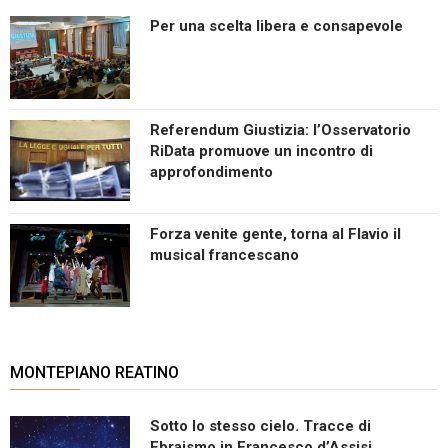
Per una scelta libera e consapevole
Referendum Giustizia: l’Osservatorio
RiData promuove un incontro di
approfondimento
Forza venite gente, torna al Flavio il
musical francescano
MONTEPIANO REATINO
Sotto lo stesso cielo. Tracce di
Ebraismo in Francesco d’Assisi