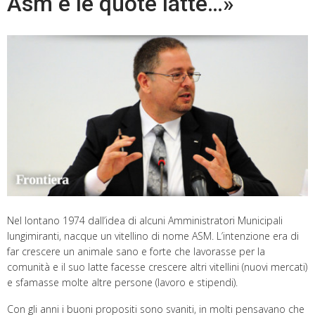
Asm e le quote latte…»
Nel lontano 1974 dall’idea di alcuni Amministratori Municipali
lungimiranti, nacque un vitellino di nome ASM. L’intenzione era di
far crescere un animale sano e forte che lavorasse per la
comunità e il suo latte facesse crescere altri vitellini (nuovi mercati)
e sfamasse molte altre persone (lavoro e stipendi).
Con gli anni i buoni propositi sono svaniti, in molti pensavano che