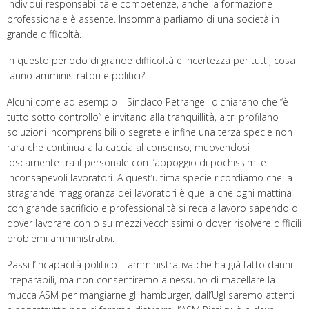
individui responsabilità e competenze, anche la formazione
professionale è assente. Insomma parliamo di una società in
grande difficoltà.
In questo periodo di grande difficoltà e incertezza per tutti, cosa
fanno amministratori e politici?
Alcuni come ad esempio il Sindaco Petrangeli dichiarano che “è
tutto sotto controllo” e invitano alla tranquillità, altri profilano
soluzioni incomprensibili o segrete e infine una terza specie non
rara che continua alla caccia al consenso, muovendosi
loscamente tra il personale con l’appoggio di pochissimi e
inconsapevoli lavoratori. A quest’ultima specie ricordiamo che la
stragrande maggioranza dei lavoratori è quella che ogni mattina
con grande sacrificio e professionalità si reca a lavoro sapendo di
dover lavorare con o su mezzi vecchissimi o dover risolvere difficili
problemi amministrativi.
Passi l’incapacità politico – amministrativa che ha già fatto danni
irreparabili, ma non consentiremo a nessuno di macellare la
mucca ASM per mangiarne gli hamburger, dall’Ugl saremo attenti