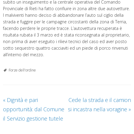
subito un inseguimento e la centrale operativa del Comando
Provinciale di Rieti ha fatto confluire in zona altre due autovetture.
I malviventi hanno deciso di abbandonare l’auto sul ciglio della
strada e fuggire per le campagne circostanti della zona di Terria,
facendo perdere le proprie tracce. L’autovettura recuperata è
risultata rubata il 3 marzo ed è stata riconsegnata al proprietario,
non prima di aver eseguito i rilievi tecnici del caso ed aver posto
sotto sequestro quattro cacciaviti ed un piede di porco rinvenuti
all’interno del mezzo.
Forze dell'ordine
«
Dignità e pari
Cede la strada e il camion
opportunità: dal Comune
si incastra nella voragine
»
il Servizio gestione tutele