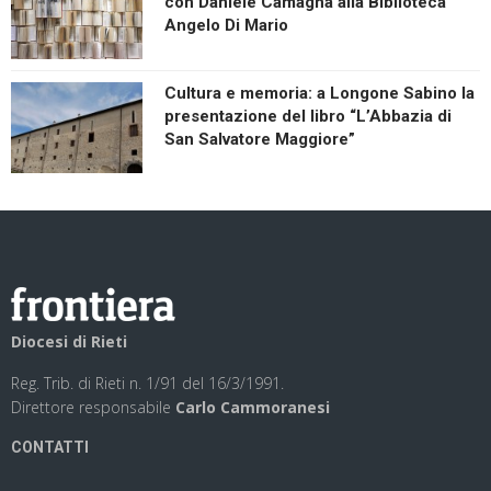
con Daniele Camagna alla Biblioteca
Angelo Di Mario
Cultura e memoria: a Longone Sabino la
presentazione del libro “L’Abbazia di
San Salvatore Maggiore”
Diocesi di Rieti
Reg. Trib. di Rieti n. 1/91 del 16/3/1991.
Direttore responsabile
Carlo Cammoranesi
CONTATTI