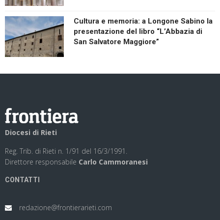
Cultura e memoria: a Longone Sabino la
presentazione del libro “L’Abbazia di
San Salvatore Maggiore”
Diocesi di Rieti
Reg. Trib. di Rieti n. 1/91 del 16/3/1991.
Direttore responsabile
Carlo Cammoranesi
CONTATTI
redazione@frontierarieti.com