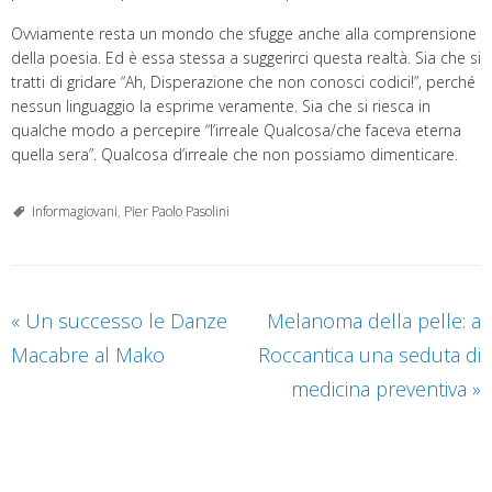
Ovviamente resta un mondo che sfugge anche alla comprensione
della poesia. Ed è essa stessa a suggerirci questa realtà. Sia che si
tratti di gridare “Ah, Disperazione che non conosci codici!”, perché
nessun linguaggio la esprime veramente. Sia che si riesca in
qualche modo a percepire “l’irreale Qualcosa/che faceva eterna
quella sera”. Qualcosa d’irreale che non possiamo dimenticare.
Informagiovani
,
Pier Paolo Pasolini
«
Un successo le Danze
Melanoma della pelle: a
Macabre al Mako
Roccantica una seduta di
medicina preventiva
»