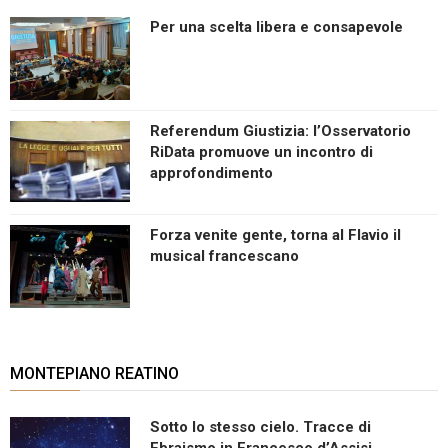
Per una scelta libera e consapevole
Referendum Giustizia: l’Osservatorio
RiData promuove un incontro di
approfondimento
Forza venite gente, torna al Flavio il
musical francescano
MONTEPIANO REATINO
Sotto lo stesso cielo. Tracce di
Ebraismo in Francesco d’Assisi