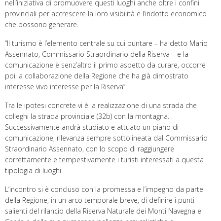
nell’iniziativa di promuovere questi luoghi anche oltre i confini
provinciali per accrescere la loro visibilità e l’indotto economico
che possono generare.
“Il turismo è l’elemento centrale su cui puntare – ha detto Mario
Assennato, Commissario Straordinario della Riserva – e la
comunicazione è senz’altro il primo aspetto da curare, occorre
poi la collaborazione della Regione che ha già dimostrato
interesse vivo interesse per la Riserva”.
Tra le ipotesi concrete vi è la realizzazione di una strada che
colleghi la strada provinciale (32b) con la montagna.
Successivamente andrà studiato e attuato un piano di
comunicazione, rilevanza sempre sottolineata dal Commissario
Straordinario Assennato, con lo scopo di raggiungere
correttamente e tempestivamente i turisti interessati a questa
tipologia di luoghi.
L’incontro si è concluso con la promessa e l’impegno da parte
della Regione, in un arco temporale breve, di definire i punti
salienti del rilancio della Riserva Naturale dei Monti Navegna e