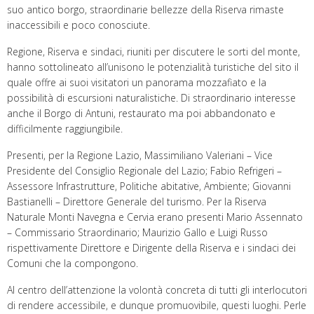
suo antico borgo, straordinarie bellezze della Riserva rimaste
inaccessibili e poco conosciute.
Regione, Riserva e sindaci, riuniti per discutere le sorti del monte,
hanno sottolineato all’unisono le potenzialità turistiche del sito il
quale offre ai suoi visitatori un panorama mozzafiato e la
possibilità di escursioni naturalistiche. Di straordinario interesse
anche il Borgo di Antuni, restaurato ma poi abbandonato e
difficilmente raggiungibile.
Presenti, per la Regione Lazio, Massimiliano Valeriani – Vice
Presidente del Consiglio Regionale del Lazio; Fabio Refrigeri –
Assessore Infrastrutture, Politiche abitative, Ambiente; Giovanni
Bastianelli – Direttore Generale del turismo. Per la Riserva
Naturale Monti Navegna e Cervia erano presenti Mario Assennato
– Commissario Straordinario; Maurizio Gallo e Luigi Russo
rispettivamente Direttore e Dirigente della Riserva e i sindaci dei
Comuni che la compongono.
Al centro dell’attenzione la volontà concreta di tutti gli interlocutori
di rendere accessibile, e dunque promuovibile, questi luoghi. Perle