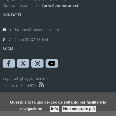
Direttore responsabile
Carlo Cammoranesi
CONTATTI
redazione@frontierarieti.com
Via Cintia 83, 02100 Rieti
SOCIAL
Segui tutti gli aggiornamenti
nel nostro Feed RSS:
Questo sito fa uso dei cookie soltanto per facilitare la
navigazione
Info
Non mostrare più
-- credits --