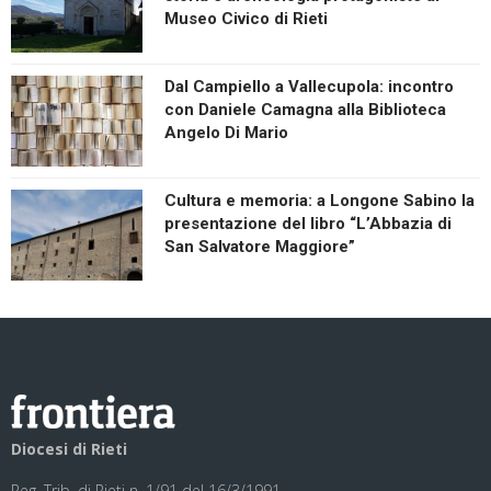
Museo Civico di Rieti
Dal Campiello a Vallecupola: incontro
con Daniele Camagna alla Biblioteca
Angelo Di Mario
Cultura e memoria: a Longone Sabino la
presentazione del libro “L’Abbazia di
San Salvatore Maggiore”
Diocesi di Rieti
Reg. Trib. di Rieti n. 1/91 del 16/3/1991.