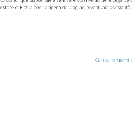
store di Rieti e con i dirigenti del Cagliari, l’eventuale possibilità
Gli estremismi d