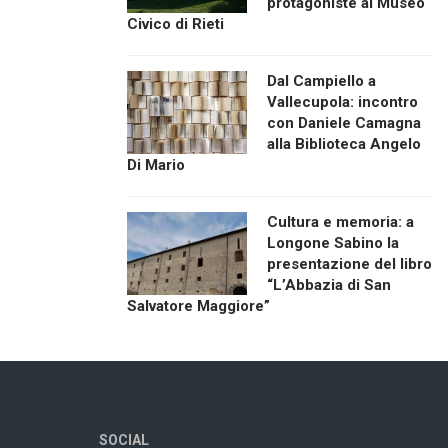
protagoniste al Museo
Civico di Rieti
Dal Campiello a
Vallecupola: incontro
con Daniele Camagna
alla Biblioteca Angelo
Di Mario
Cultura e memoria: a
Longone Sabino la
presentazione del libro
“L’Abbazia di San
Salvatore Maggiore”
SOCIAL