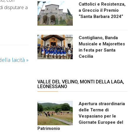
Cattolici e Resistenza,
 di disputare a
a Greccio il Premio
“Santa Barbara 2024”
Contigliano, Banda
Musicale e Majorettes
in festa per Santa
Cecilia
ella laicità
»
VALLE DEL VELINO, MONTI DELLA LAGA,
LEONESSANO
Apertura straordinaria
delle Terme di
Vespasiano per le
Giornate Europee del
Patrimonio