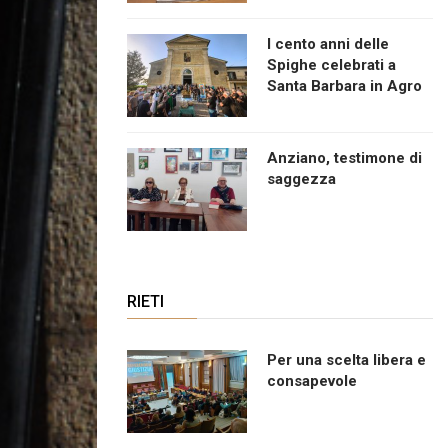
I cento anni delle
Spighe celebrati a
Santa Barbara in Agro
Anziano, testimone di
saggezza
RIETI
Per una scelta libera e
consapevole