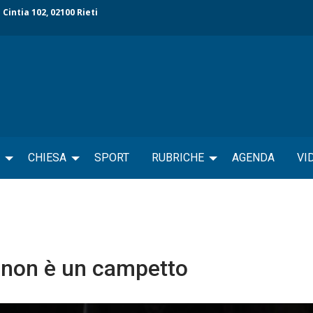
 Cintia 102, 02100 Rieti
CHIESA
SPORT
RUBRICHE
AGENDA
VI
” non è un campetto