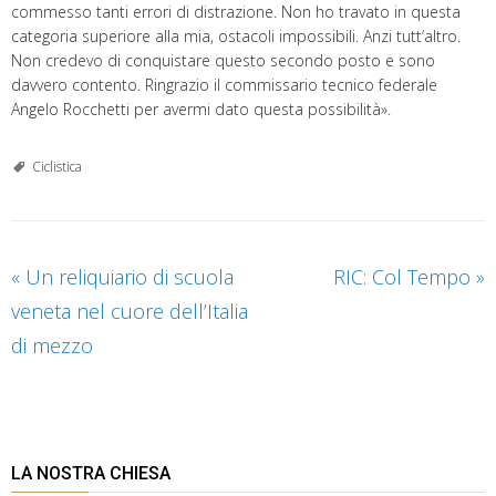
commesso tanti errori di distrazione. Non ho travato in questa
categoria superiore alla mia, ostacoli impossibili. Anzi tutt’altro.
Non credevo di conquistare questo secondo posto e sono
davvero contento. Ringrazio il commissario tecnico federale
Angelo Rocchetti per avermi dato questa possibilità».
Ciclistica
«
Un reliquiario di scuola
RIC: Col Tempo
»
veneta nel cuore dell’Italia
di mezzo
LA NOSTRA CHIESA