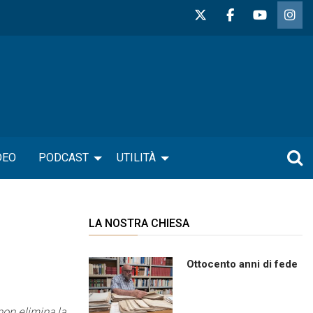
DEO
PODCAST
UTILITÀ
LA NOSTRA CHIESA
Ottocento anni di fede
 non elimina la