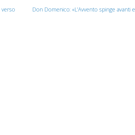
i verso
Don Domenico: «L’Avvento spinge avanti e 