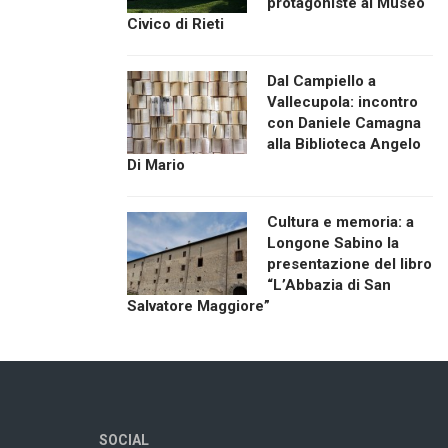
protagoniste al Museo
Civico di Rieti
Dal Campiello a
Vallecupola: incontro
con Daniele Camagna
alla Biblioteca Angelo
Di Mario
Cultura e memoria: a
Longone Sabino la
presentazione del libro
“L’Abbazia di San
Salvatore Maggiore”
SOCIAL