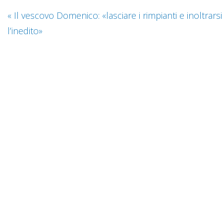
«
Il vescovo Domenico: «lasciare i rimpianti e inoltrars
l’inedito»