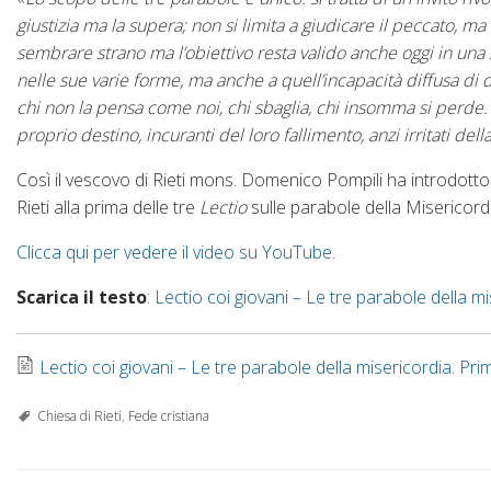
giustizia ma la supera; non si limita a giudicare il peccato, m
sembrare strano ma l’obiettivo resta valido anche oggi in una 
nelle sue varie forme, ma anche a quell’incapacità diffusa di d
chi non la pensa come noi, chi sbaglia, chi insomma si perde. L
proprio destino, incuranti del loro fallimento, anzi irritati dell
Così il vescovo di Rieti mons. Domenico Pompili ha introdotto 
Rieti alla prima delle tre
Lectio
sulle parabole della Misericord
Clicca qui per vedere il video su YouTube
.
Scarica il testo
:
Lectio coi giovani – Le tre parabole della m
Lectio coi giovani – Le tre parabole della misericordia. Pri
Chiesa di Rieti
,
Fede cristiana