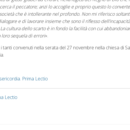
a cerca il peccatore; anzi lo accoglie e proprio questo lo convert
società che è intollerante nel profondo. Non mi riferisco soltanto
ialogare e di lavorare insieme che sono il riflesso dell’incapacit
a cultura dello scarto è in fondo la facilità con cui abbandoniamo
a loro sequela di errori
».
i tanti convenuti nella serata del 27 novembre nella chiesa di S
ia.
isericordia. Prima Lectio
ma Lectio