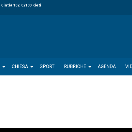
 Cintia 102, 02100 Rieti
CHIESA
SPORT
RUBRICHE
AGENDA
VI