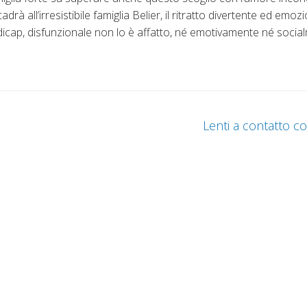
rà all’irresistibile famiglia Belier, il ritratto divertente ed emo
dicap, disfunzionale non lo è affatto, né emotivamente né socia
Lenti a contatto 