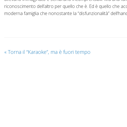
riconoscimento dell’altro per quello che è. Ed è quello che accad
moderna famiglia che nonostante la “disfunzionalità” dell’han
«
Torna il “Karaoke”, ma è fuori tempo