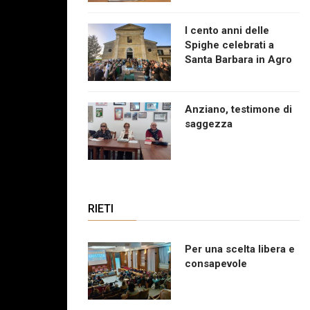
I cento anni delle
Spighe celebrati a
Santa Barbara in Agro
Anziano, testimone di
saggezza
RIETI
Per una scelta libera e
consapevole