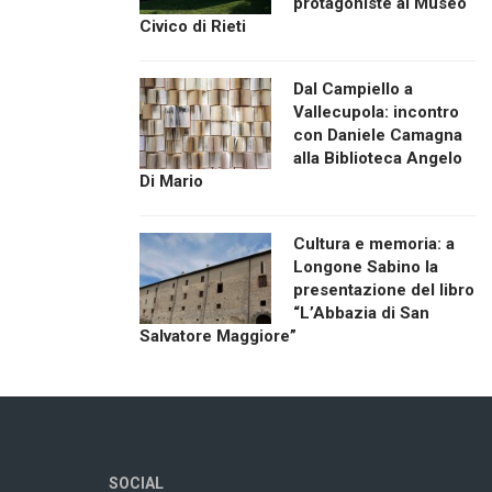
protagoniste al Museo
Civico di Rieti
Dal Campiello a
Vallecupola: incontro
con Daniele Camagna
alla Biblioteca Angelo
Di Mario
Cultura e memoria: a
Longone Sabino la
presentazione del libro
“L’Abbazia di San
Salvatore Maggiore”
SOCIAL