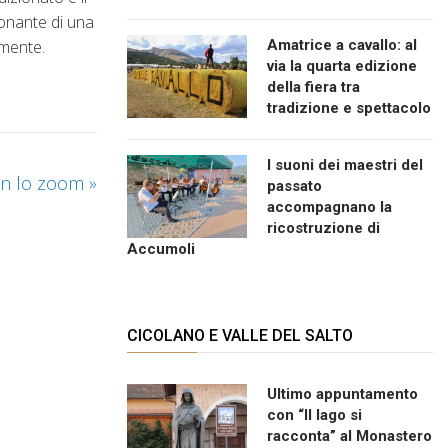
zionante di una
Amatrice a cavallo: al
lmente.
via la quarta edizione
della fiera tra
tradizione e spettacolo
I suoni dei maestri del
con lo zoom
»
passato
accompagnano la
ricostruzione di
Accumoli
CICOLANO E VALLE DEL SALTO
Ultimo appuntamento
con “Il lago si
racconta” al Monastero