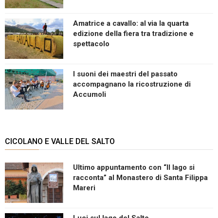
Amatrice a cavallo: al via la quarta
edizione della fiera tra tradizione e
spettacolo
I suoni dei maestri del passato
accompagnano la ricostruzione di
Accumoli
CICOLANO E VALLE DEL SALTO
Ultimo appuntamento con “Il lago si
racconta” al Monastero di Santa Filippa
Mareri
Luci sul lago del Salto