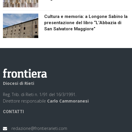
Cultura e memoria: a Longone Sabino la
presentazione del libro “L’Abbazia di
San Salvatore Maggiore”
Diocesi di Rieti
Reg. Trib. di Rieti n. 1/91 del 16/3/1991.
Direttore responsabile
Carlo Cammoranesi
CONTATTI
redazione@frontierarieti.com