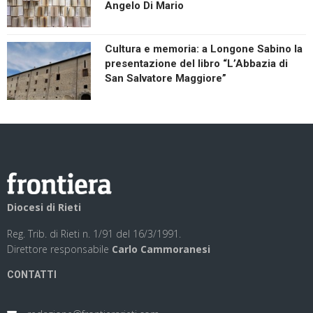
Angelo Di Mario
Cultura e memoria: a Longone Sabino la
presentazione del libro “L’Abbazia di
San Salvatore Maggiore”
Diocesi di Rieti
Reg. Trib. di Rieti n. 1/91 del 16/3/1991.
Direttore responsabile
Carlo Cammoranesi
CONTATTI