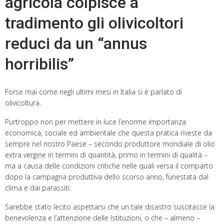
agricola colpisce a
tradimento gli olivicoltori
reduci da un “annus
horribilis”
Forse mai come negli ultimi mesi in Italia si è parlato di
olivicoltura.
Purtroppo non per mettere in luce l’enorme importanza
economica, sociale ed ambientale che questa pratica riveste da
sempre nel nostro Paese – secondo produttore mondiale di olio
extra vergine in termini di quantità, primo in termini di qualità –
ma a causa delle condizioni critiche nelle quali versa il comparto
dopo la campagna produttiva dello scorso anno, funestata dal
clima e dai parassiti.
Sarebbe stato lecito aspettarsi che un tale disastro suscitasse la
benevolenza e l’attenzione delle Istituzioni, o che – almeno –