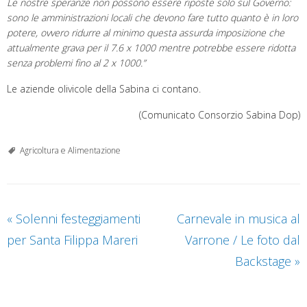
Le nostre speranze non possono essere riposte solo sul Governo:
sono le amministrazioni locali che devono fare tutto quanto è in loro
potere, ovvero ridurre al minimo questa assurda imposizione che
attualmente grava per il 7.6 x 1000 mentre potrebbe essere ridotta
senza problemi fino
al 2 x 1000.”
Le aziende olivicole della Sabina ci contano.
(Comunicato Consorzio Sabina Dop)
Agricoltura e Alimentazione
«
Solenni festeggiamenti
Carnevale in musica al
per Santa Filippa Mareri
Varrone / Le foto dal
Backstage
»