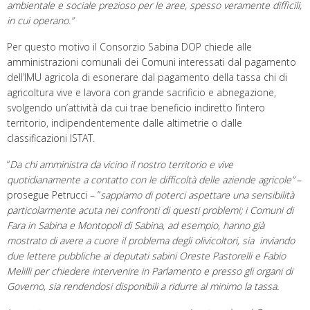
ambientale e sociale prezioso per le aree, spesso veramente difficili,
in cui operano.”
Per questo motivo il Consorzio Sabina DOP chiede alle
amministrazioni comunali dei Comuni interessati dal pagamento
dell’IMU agricola di esonerare dal pagamento della tassa chi di
agricoltura vive e lavora con grande sacrificio e abnegazione,
svolgendo un’attività da cui trae beneficio indiretto l’intero
territorio, indipendentemente dalle altimetrie o dalle
classificazioni ISTAT
.
“
Da chi amministra da vicino il nostro territorio e vive
quotidianamente a contatto con le difficoltà delle aziende agricole”
–
prosegue Petrucci – “
sappiamo di poterci aspettare una sensibilità
particolarmente acuta nei confronti di questi problemi; i Comuni di
Fara in Sabina e Montopoli di Sabina, ad esempio, hanno già
mostrato di avere a cuore il problema degli olivicoltori, sia inviando
due lettere pubbliche ai deputati sabini Oreste Pastorelli e Fabio
Melilli per chiedere intervenire in Parlamento e presso gli organi di
Governo, sia rendendosi disponibili a ridurre al minimo la tassa.