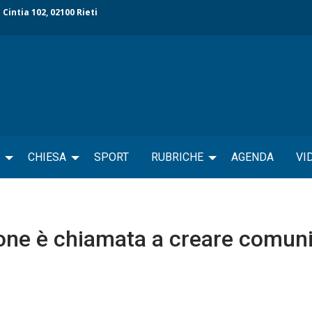
 Cintia 102, 02100 Rieti
CHIESA
SPORT
RUBRICHE
AGENDA
VI
one è chiamata a creare comun