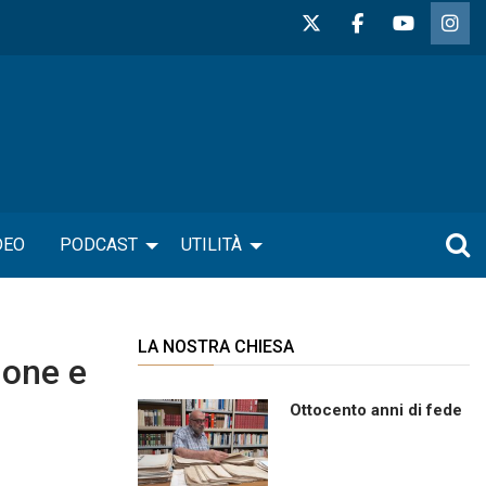
DEO
PODCAST
UTILITÀ
LA NOSTRA CHIESA
ione e
Ottocento anni di fede