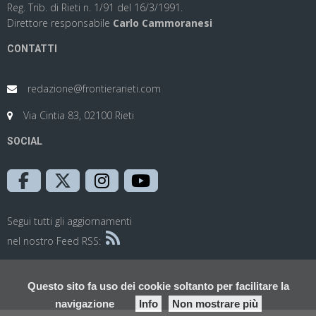
Reg. Trib. di Rieti n. 1/91 del 16/3/1991.
Direttore responsabile
Carlo Cammoranesi
CONTATTI
redazione@frontierarieti.com
Via Cintia 83, 02100 Rieti
SOCIAL
Segui tutti gli aggiornamenti
nel nostro Feed RSS:
Questo sito fa uso dei cookie soltanto per facilitare la
navigazione
Info
Non mostrare più