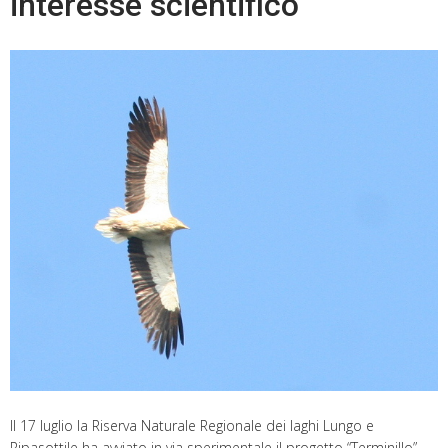
interesse scientifico
Il 17 luglio la Riserva Naturale Regionale dei laghi Lungo e
Ripasottile ha avviato in via sperimentale il progetto “Terminillo”,