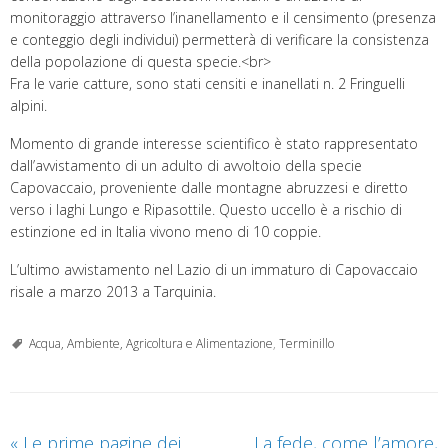
monitoraggio attraverso l’inanellamento e il censimento (presenza
e conteggio degli individui) permetterà di verificare la consistenza
della popolazione di questa specie.<br>
Fra le varie catture, sono stati censiti e inanellati n. 2 Fringuelli
alpini.
Momento di grande interesse scientifico è stato rappresentato
dall’avvistamento di un adulto di avvoltoio della specie
Capovaccaio, proveniente dalle montagne abruzzesi e diretto
verso i laghi Lungo e Ripasottile. Questo uccello è a rischio di
estinzione ed in Italia vivono meno di 10 coppie.
L’ultimo avvistamento nel Lazio di un immaturo di Capovaccaio
risale a marzo 2013 a Tarquinia.
Acqua, Ambiente, Agricoltura e Alimentazione
,
Terminillo
«
Le prime pagine dei
La fede, come l’amore,