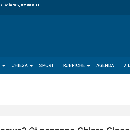
 Cintia 102, 02100 Rieti
CHIESA
SPORT
RUBRICHE
AGENDA
VI