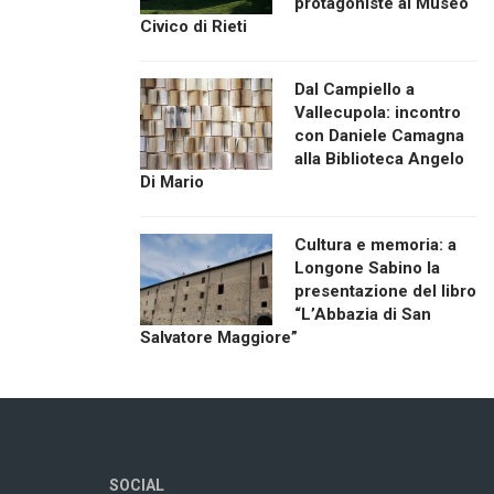
protagoniste al Museo
Civico di Rieti
Dal Campiello a
Vallecupola: incontro
con Daniele Camagna
alla Biblioteca Angelo
Di Mario
Cultura e memoria: a
Longone Sabino la
presentazione del libro
“L’Abbazia di San
Salvatore Maggiore”
SOCIAL