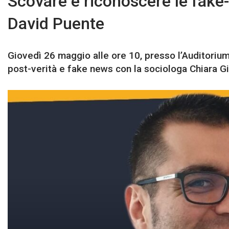
Scovare e riconoscere le fake
David Puente
Giovedì 26 maggio alle ore 10, presso l’Auditorium
post-verità e fake news con la sociologa Chiara Gi