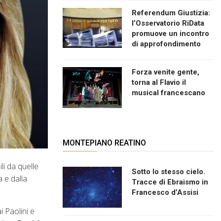
Referendum Giustizia:
l’Osservatorio RiData
promuove un incontro
di approfondimento
Forza venite gente,
torna al Flavio il
musical francescano
MONTEPIANO REATINO
i da quelle
Sotto lo stesso cielo.
 e dalla
Tracce di Ebraismo in
Francesco d’Assisi
i Paolini e