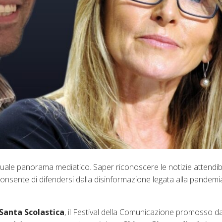
uale panorama mediatico. Saper riconoscere le notizie attendibil
sente di difendersi dalla disinformazione legata alla pandemia
Santa Scolastica
, il Festival della Comunicazione promosso da