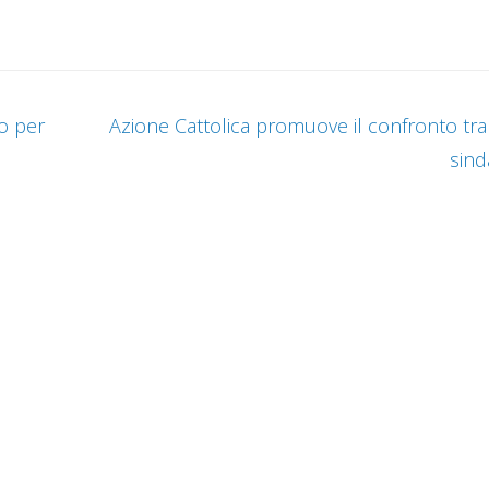
o per
Azione Cattolica promuove il confronto tra 
sind