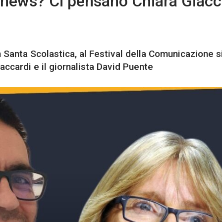
-news? Ci pensano Chiara Giacc
 Santa Scolastica, al Festival della Comunicazione si
accardi e il giornalista David Puente