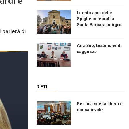
ardi e
I cento anni delle
Spighe celebrati a
Santa Barbara in Agro
 parlerà di
Anziano, testimone di
saggezza
RIETI
Per una scelta libera e
consapevole