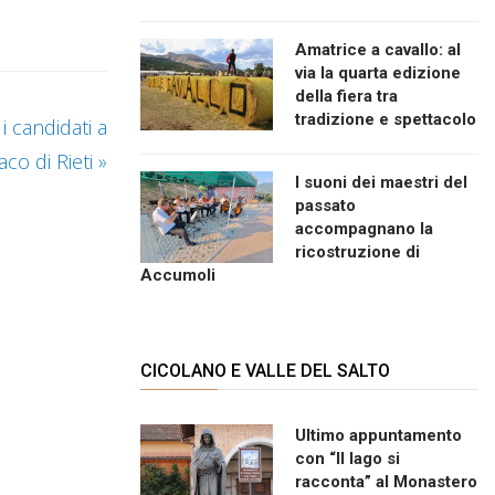
Amatrice a cavallo: al
via la quarta edizione
della fiera tra
tradizione e spettacolo
i candidati a
aco di Rieti
»
I suoni dei maestri del
passato
accompagnano la
ricostruzione di
Accumoli
CICOLANO E VALLE DEL SALTO
Ultimo appuntamento
con “Il lago si
racconta” al Monastero