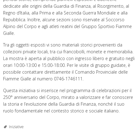
dedicate alle origini della Guardia di Finanza, al Risorgimento, al
Regno d’Italia, alla Prima e alla Seconda Guerra Mondiale e alla
Repubblica. Inoltre, alcune sezioni sono riservate al Soccorso
Alpino del Corpo e agli atleti reatini del Gruppo Sportivo Fiamme
Gialle.
Tra gli oggetti esposti vi sono materiali storici provenienti da
collezioni private locali, tra cui francobolli, monete e memorabilia.
La mostra è aperta al pubblico con ingresso libero e gratuito negli
orari 10:00-13:00 e 15:00-18:00. Per le visite di gruppo guidate, è
possibile contattare direttamente il Comando Provinciale delle
Fiamme Gialle al numero 0746-1746111.
Questa iniziativa si inserisce nel programma di celebrazioni per il
250° anniversario del Corpo, mirato a valorizzare e far conoscere
la storia e l’evoluzione della Guardia di Finanza, nonché il suo
ruolo fondamentale nel contesto storico e sociale italiano.
Iniziative