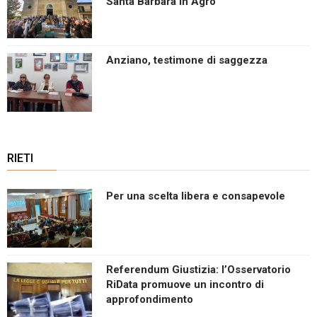
Santa Barbara in Agro
Anziano, testimone di saggezza
RIETI
Per una scelta libera e consapevole
Referendum Giustizia: l’Osservatorio
RiData promuove un incontro di
approfondimento