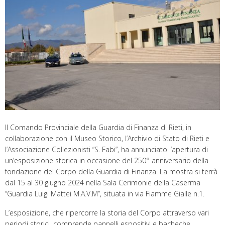
Il Comando Provinciale della Guardia di Finanza di Rieti, in
collaborazione con il Museo Storico, l’Archivio di Stato di Rieti e
l’Associazione Collezionisti “S. Fabi”, ha annunciato l’apertura di
un’esposizione storica in occasione del 250° anniversario della
fondazione del Corpo della Guardia di Finanza. La mostra si terrà
dal 15 al 30 giugno 2024 nella Sala Cerimonie della Caserma
“Guardia Luigi Mattei M.A.V.M”, situata in via Fiamme Gialle n.1.
L’esposizione, che ripercorre la storia del Corpo attraverso vari
periodi storici, comprende pannelli espositivi e bacheche