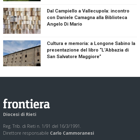
Dal Campiello a Vallecupola: incontro
con Daniele Camagna alla Biblioteca
Angelo Di Mario
Cultura e memoria: a Longone Sabino la
presentazione del libro “L’Abbazia di
San Salvatore Maggiore”
Diocesi di Rieti
Reg. Trib. di Rieti n. 1/91 del 16/3/1991.
Direttore responsabile
Carlo Cammoranesi