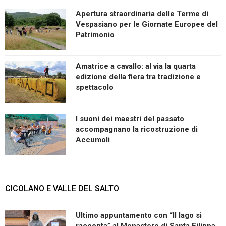
Apertura straordinaria delle Terme di
Vespasiano per le Giornate Europee del
Patrimonio
Amatrice a cavallo: al via la quarta
edizione della fiera tra tradizione e
spettacolo
I suoni dei maestri del passato
accompagnano la ricostruzione di
Accumoli
CICOLANO E VALLE DEL SALTO
Ultimo appuntamento con “Il lago si
racconta” al Monastero di Santa Filippa