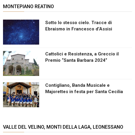
MONTEPIANO REATINO
Sotto lo stesso cielo. Tracce di
Ebraismo in Francesco d’Assisi
Cattolici e Resistenza, a Greccio il
Premio “Santa Barbara 2024”
Contigliano, Banda Musicale e
Majorettes in festa per Santa Cecilia
VALLE DEL VELINO, MONTI DELLA LAGA, LEONESSANO