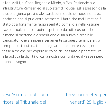
all’on Melilli, al Cons. Regionale Mitolo, all’Ass. Regionale alle
Infrastrutture Refrigeri ed al suo staff di fiducia, agli assessori della
disciolta giunta provinciale, sarebbe in qualche modo riduttivo,
anche se non si può certo sottacere il fatto che mai il reatino è
stato così fortemente rappresentato come lo è nella Regione
Lazio attuale; ma i cittadini aspettano da tutti costoro che
almeno si mettano a disposizione di un nuovo e credibile
candidato , che si impegni seriamente su questi temi, peraltro
sempre sostenuti da tutti e regolarmente non realizzati; non
fosse altro che per coprire le colpe del passato e per restituire
alla politica la dignità di cui la nostra comunità ed il Paese intero
hanno bisogno.
«
Ex Asu: notificati i primi
Previsioni meteo per
ricorsi al Tribunale del
venerdì 25 luglio
»