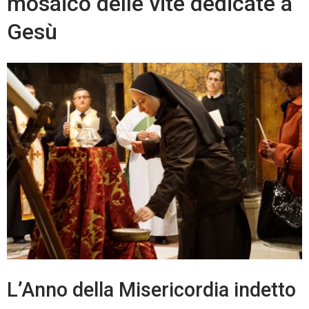
mosaico delle vite dedicate a
Gesù
L’Anno della Misericordia indetto