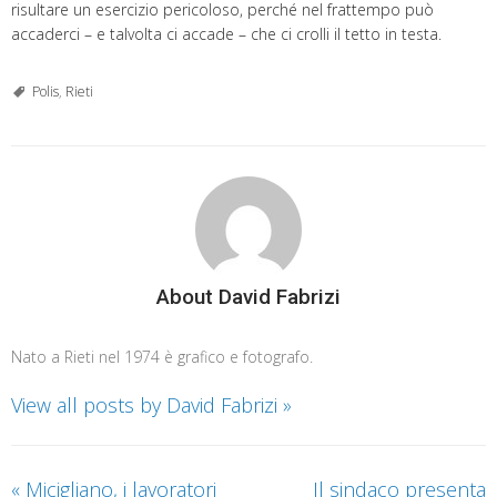
risultare un esercizio pericoloso, perché nel frattempo può
accaderci – e talvolta ci accade – che ci crolli il tetto in testa.
Polis
,
Rieti
About David Fabrizi
Nato a Rieti nel 1974 è grafico e fotografo.
View all posts by David Fabrizi
»
«
Micigliano, i lavoratori
Il sindaco presenta