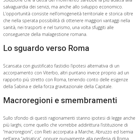
salvaguardia dei servizi, ma anche allo sviluppo economico.
L’opportunità consiste nell’omogeneità territoriale e storica oltre
che nella sperata possibilità di ottenere maggiori vantaggi nella
sanità, nei trasporti e nel turismo, una volta sfuggiti alle
conseguenze della malagestione romana.
Lo sguardo verso Roma
Scansata con giustificato fastidio l’ipotesi alternativa di un
accorpamento con Viterbo, altri puntano invece proprio ad un
rapporto più stretto con Roma, tenendo conto delle esigenze
della Sabina e della forza gravitazionale della Capitale.
Macroregioni e smembramenti
Sullo sfondo di questi ragionamenti stanno ipotesi di legge anche
più larghi, come quello che vorrebbe addirittura l’istituzione di
“macroregioni”, con Rieti accorpata a Marche, Abruzzo ed Isernia
nell’area “adriatica”, oppure nuovamente alla periferia di Roma