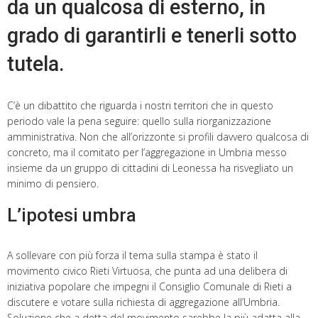
da un qualcosa di esterno, in
grado di garantirli e tenerli sotto
tutela.
C’è un dibattito che riguarda i nostri territori che in questo
periodo vale la pena seguire: quello sulla riorganizzazione
amministrativa. Non che all’orizzonte si profili davvero qualcosa di
concreto, ma il comitato per l’aggregazione in Umbria messo
insieme da un gruppo di cittadini di Leonessa ha risvegliato un
minimo di pensiero.
L’ipotesi umbra
A sollevare con più forza il tema sulla stampa è stato il
movimento civico Rieti Virtuosa, che punta ad una delibera di
iniziativa popolare che impegni il Consiglio Comunale di Rieti a
discutere e votare sulla richiesta di aggregazione all’Umbria.
Soluzione che a detta del movimento sarebbe la più adatta alla