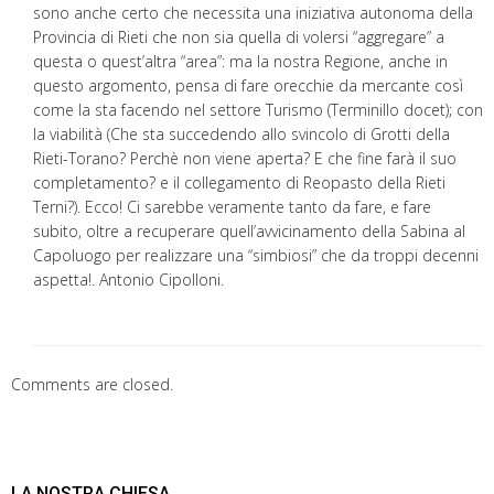
sono anche certo che necessita una iniziativa autonoma della
Provincia di Rieti che non sia quella di volersi “aggregare” a
questa o quest’altra “area”: ma la nostra Regione, anche in
questo argomento, pensa di fare orecchie da mercante così
come la sta facendo nel settore Turismo (Terminillo docet); con
la viabilità (Che sta succedendo allo svincolo di Grotti della
Rieti-Torano? Perchè non viene aperta? E che fine farà il suo
completamento? e il collegamento di Reopasto della Rieti
Terni?). Ecco! Ci sarebbe veramente tanto da fare, e fare
subito, oltre a recuperare quell’avvicinamento della Sabina al
Capoluogo per realizzare una “simbiosi” che da troppi decenni
aspetta!. Antonio Cipolloni.
Comments are closed.
LA NOSTRA CHIESA