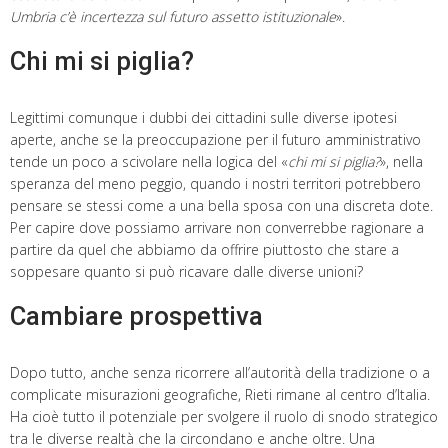
Umbria c’è incertezza sul futuro assetto istituzionale
».
Chi mi si piglia?
Legittimi comunque i dubbi dei cittadini sulle diverse ipotesi
aperte, anche se la preoccupazione per il futuro amministrativo
tende un poco a scivolare nella logica del «
chi mi si piglia?
», nella
speranza del meno peggio, quando i nostri territori potrebbero
pensare se stessi come a una bella sposa con una discreta dote.
Per capire dove possiamo arrivare non converrebbe ragionare a
partire da quel che abbiamo da offrire piuttosto che stare a
soppesare quanto si può ricavare dalle diverse unioni?
Cambiare prospettiva
Dopo tutto, anche senza ricorrere all’autorità della tradizione o a
complicate misurazioni geografiche, Rieti rimane al centro d’Italia.
Ha cioè tutto il potenziale per svolgere il ruolo di snodo strategico
tra le diverse realtà che la circondano e anche oltre. Una