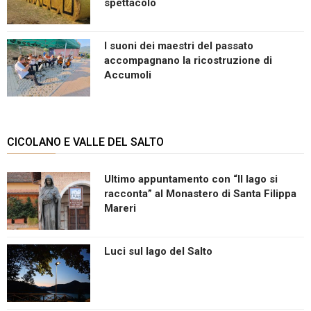
spettacolo
I suoni dei maestri del passato
accompagnano la ricostruzione di
Accumoli
CICOLANO E VALLE DEL SALTO
Ultimo appuntamento con “Il lago si
racconta” al Monastero di Santa Filippa
Mareri
Luci sul lago del Salto