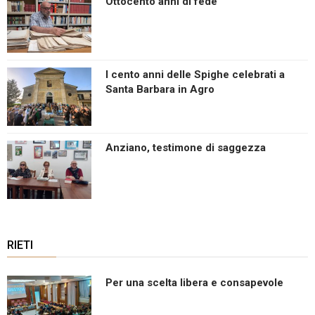
Ottocento anni di fede
I cento anni delle Spighe celebrati a
Santa Barbara in Agro
Anziano, testimone di saggezza
RIETI
Per una scelta libera e consapevole