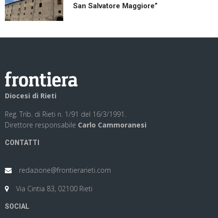
San Salvatore Maggiore”
Diocesi di Rieti
Reg. Trib. di Rieti n. 1/91 del 16/3/1991.
Direttore responsabile
Carlo Cammoranesi
CONTATTI
redazione@frontierarieti.com
Via Cintia 83, 02100 Rieti
SOCIAL