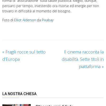
forma di “assicurazione” sulla salute pubblica. Meglio, dunque,
pensarci per tempo, investendo ora risorse ed energie per non
trovarci in difficoltà al momento del bisogno.
Foto di
Elliot Alderson
da
Pixabay
«
Fragili rocce sul tetto
Il cinema racconta la
d’Europa
disabilità. Sette titoli in
piattaforma
»
LA NOSTRA CHIESA