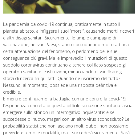
La pandemia da covid-19 continua, praticamente in tutto il
pianeta abitato, a infliggere i suoi “morsi”, causando morti, ricoveri
e altri disagi sanitari. Sicuramente, le ampie campagne di
vaccinazione, nei vari Paesi, stanno contribuendo molto ad una
certa attenuazione del fenomeno, o perlomeno delle sue
conseguenze più gravi. Ma le imprevedibili mutazioni di questo
subdolo coronavirus continuano a tenere col fiato sospeso gli
operatori sanitari e le istituzioni, minacciando di vanificare gli
sforzi di ricerca fin qui fatti. Quando ne usciremo del tutto?
Nessuno, al momento, possiede una risposta definitiva e
credibile.
E mentre continuiamo la battaglia comune contro la covid-19,
l’esperienza concreta di questa difficile situazione sanitaria lascia
emergere sullo sfondo un interrogativo inquietante: e se
succedesse di nuovo, magari con un altro virus sconosciuto? Le
probabilità statistiche non lasciano molti dubbi: non possiamo
prevedere tempi e modalità, ma… succederà sicuramente! Sarà