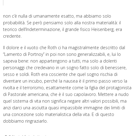
non c’è nulla di umanamente esatto, ma abbiamo solo
probabilità. Se però pensiamo solo alla nostra materialità: il
teorico dell’Indeterminazione, il grande fisico Heisenberg, era
credente.
Il dolore e il vuoto che Roth ci ha magistralmente descritto dal
“Lamento di Portnoy” in poi non sono generalizzabili, e, lui lo
sapeva bene: non appartengono a tutti, ma solo a dolenti
personaggi che credevano in un sogno fatto solo di benessere,
sesso e soldi. Roth era cosciente che quel sogno rischia di
diventare un incubo, perché la nausea è il primo passo verso la
rivolta e il terrorismo, esattamente come la figlia del protagonista
di Pastorale americana, che è il suo capolavoro. Mettere a nudo
quel sistema di vita non significa negare altri valori possibili, ma
anzi darci una asciutta quasi impassibile immagine dei limiti di
una concezione solo materialistica della vita. E di questo
dobbiamo ringraziarlo.