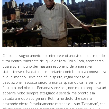
Critico del sogno americano, interprete di una visione del mondo
tutta dentro l’orizzonte del qui e dell’ora, Philip Roth, scomparso
oggi a 85 anni, uno dei massimi esponenti della narrativa
statunitense ci ha dato un importante contributo alla conoscenza
di quel mondo. Dove non c’è lo spirito, regna spesso la
desolazione nascosta dietro la ricerca spasmodica –e sempre
frustrata- del piacere. Persona silenziosa, non molto propensa ad
apparire, volto sempre atteggiato a serietà, ma pronto alla
battuta a modo suo geniale, Roth ci ha detto che cosa si
nasconde dietro l’assolutamente materiale. Il suo “Everyman”, che