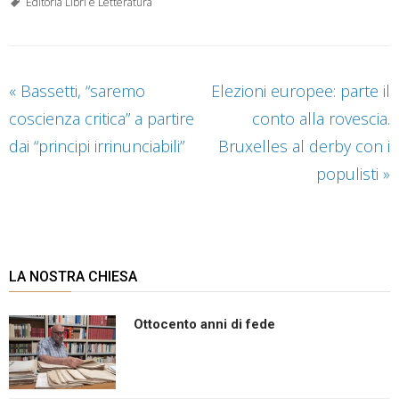
Editoria Libri e Letteratura
«
Bassetti, “saremo
Elezioni europee: parte il
coscienza critica” a partire
conto alla rovescia.
dai “principi irrinunciabili”
Bruxelles al derby con i
populisti
»
LA NOSTRA CHIESA
Ottocento anni di fede