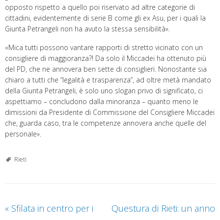
opposto rispetto a quello poi riservato ad altre categorie di
cittadini, evidentemente di serie B come gli ex Asu, per i quali la
Giunta Petrangeli non ha avuto la stessa sensibilità».
«Mica tutti possono vantare rapporti di stretto vicinato con un
consigliere di maggioranza?! Da solo il Miccadei ha ottenuto più
del PD, che ne annovera ben sette di consiglieri. Nonostante sia
chiaro a tutti che “legalità e trasparenza”, ad oltre metà mandato
della Giunta Petrangeli, è solo uno slogan privo di significato, ci
aspettiamo – concludono dalla minoranza – quanto meno le
dimissioni da Presidente di Commissione del Consigliere Miccadei
che, guarda caso, tra le competenze annovera anche quelle del
personale».
Rieti
«
Sfilata in centro per i
Questura di Rieti: un anno