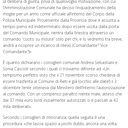
la delibera di giunta, priva di qualsivoglia motivazione, con cui
l’Amministrazione Comunale ha deciso l’inquadramento della
moglie per un anno come ufficiale all’interno del Corpo della
Polizia Municipale. Proveniente dalla Provincia dove è assunta a
tempo pieno ed indeterminato dopo essere uscita dalla porta
del Comando Municipale, rientra dalla finestra attraverso un
comando “cucito su misura” solo per chi, e lo vedremo tra breve,
andrà a ricoprire un incarico di rilievo (Comandante? Vice
Comandante?)».
È quanto dichiarano i consiglieri comunali Andrea Sebastiani e
Sonia Cascioli secondo i quali ci troviamo difronte ad «Un
tempismo perfetto visto che il 21 novembre scorso chiedeva di
essere trasferita al Comune di Rieti e già (occhio alle date!) il 3
dicembre l’ente otteneva dal Ministero dell’Interno l’autorizzazione
al comando. Con un compenso peraltro niente male, atteso che
dai 37 mila euro lordi inizialmente autorizzati si è passati ai 42
mila deliberati».
Secondo i consiglieri di minoranza, quella seguita è una
procedura «che lascia spazio a pochi dubbi, ancora una volta,