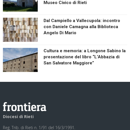
Museo Civico di Rieti
Dal Campiello a Vallecupola: incontro
con Daniele Camagna alla Biblioteca
Angelo Di Mario
Cultura e memoria: a Longone Sabino la
presentazione del libro “L’Abbazia di
San Salvatore Maggiore”
Diocesi di Rieti
Reg. Trib. di Rieti n. 1/91 del 16/3/1991.