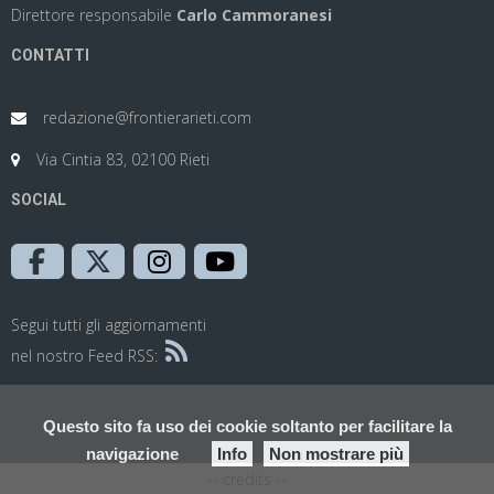
Direttore responsabile
Carlo Cammoranesi
CONTATTI
redazione@frontierarieti.com
Via Cintia 83, 02100 Rieti
SOCIAL
Segui tutti gli aggiornamenti
nel nostro Feed RSS:
Questo sito fa uso dei cookie soltanto per facilitare la
navigazione
Info
Non mostrare più
-- credits --