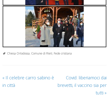
Chiesa Ortodossa
,
Comune di Rieti
,
Fede cristiana
«
Il celebre carro sabino è
Covid: liberiamoci dai
in città
brevetti, il vaccino sia per
tutti
»