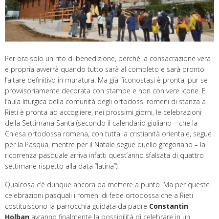
Per ora solo un rito di benedizione, perché la consacrazione vera
e propria avverrà quando tutto sarà al completo e sarà pronto
l’altare definitivo in muratura. Ma già l’iconostasi è pronta, pur se
provvisoriamente decorata con stampe e non con vere icone. E
l’aula liturgica della comunità degli ortodossi romeni di stanza a
Rieti è pronta ad accogliere, nei prossimi giorni, le celebrazioni
della Settimana Santa (secondo il calendario giuliano – che la
Chiesa ortodossa romena, con tutta la cristianità orientale, segue
per la Pasqua, mentre per il Natale segue quello gregoriano – la
ricorrenza pasquale arriva infatti quest’anno sfalsata di quattro
settimane rispetto alla data “latina”).
Qualcosa c’è dunque ancora da mettere a punto. Ma per queste
celebrazioni pasquali i romeni di fede ortodossa che a Rieti
costituiscono la parrocchia guidata da padre
Constantin
Holban
avranno finalmente la possibilità di celebrare in un