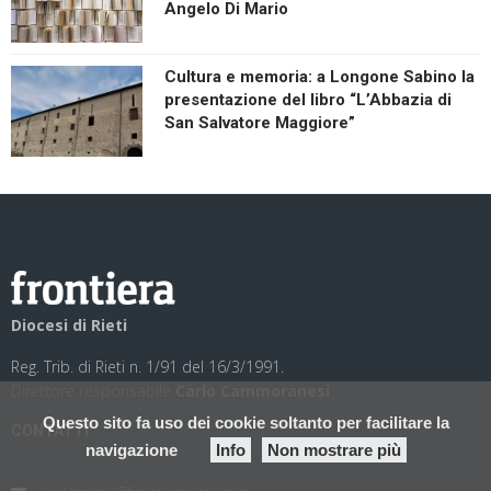
Angelo Di Mario
Cultura e memoria: a Longone Sabino la
presentazione del libro “L’Abbazia di
San Salvatore Maggiore”
Diocesi di Rieti
Reg. Trib. di Rieti n. 1/91 del 16/3/1991.
Direttore responsabile
Carlo Cammoranesi
Questo sito fa uso dei cookie soltanto per facilitare la
CONTATTI
navigazione
Info
Non mostrare più