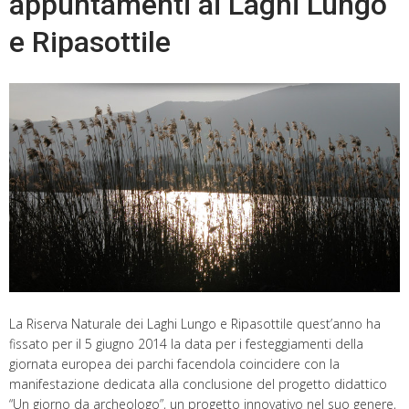
appuntamenti ai Laghi Lungo
e Ripasottile
La Riserva Naturale dei Laghi Lungo e Ripasottile quest’anno ha
fissato per il 5 giugno 2014 la data per i festeggiamenti della
giornata europea dei parchi facendola coincidere con la
manifestazione dedicata alla conclusione del progetto didattico
“Un giorno da archeologo”, un progetto innovativo nel suo genere,