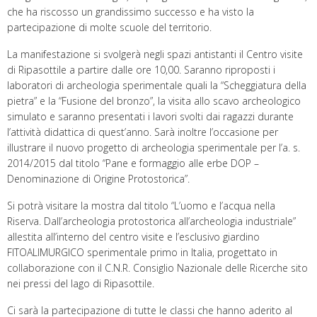
che ha riscosso un grandissimo successo e ha visto la
partecipazione di molte scuole del territorio.
La manifestazione si svolgerà negli spazi antistanti il Centro visite
di Ripasottile a partire dalle ore 10,00. Saranno riproposti i
laboratori di archeologia sperimentale quali la “Scheggiatura della
pietra” e la “Fusione del bronzo”, la visita allo scavo archeologico
simulato e saranno presentati i lavori svolti dai ragazzi durante
l’attività didattica di quest’anno. Sarà inoltre l’occasione per
illustrare il nuovo progetto di archeologia sperimentale per l’a. s.
2014/2015 dal titolo “Pane e formaggio alle erbe DOP –
Denominazione di Origine Protostorica”.
Si potrà visitare la mostra dal titolo “L’uomo e l’acqua nella
Riserva. Dall’archeologia protostorica all’archeologia industriale”
allestita all’interno del centro visite e l’esclusivo giardino
FITOALIMURGICO sperimentale primo in Italia, progettato in
collaborazione con il C.N.R. Consiglio Nazionale delle Ricerche sito
nei pressi del lago di Ripasottile.
Ci sarà la partecipazione di tutte le classi che hanno aderito al