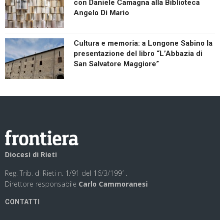
con Daniele Camagna alla Biblioteca
Angelo Di Mario
Cultura e memoria: a Longone Sabino la
presentazione del libro “L’Abbazia di
San Salvatore Maggiore”
Diocesi di Rieti
Reg. Trib. di Rieti n. 1/91 del 16/3/1991.
Direttore responsabile
Carlo Cammoranesi
CONTATTI