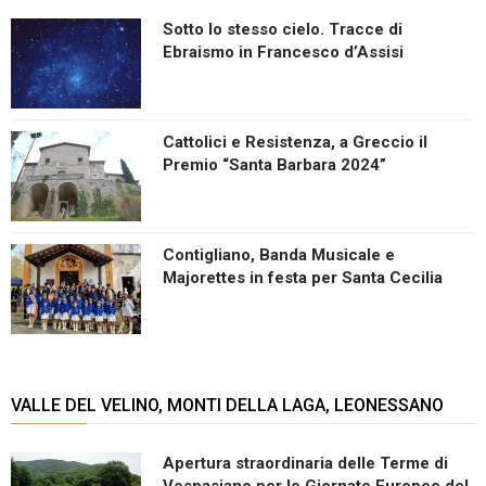
Sotto lo stesso cielo. Tracce di
Ebraismo in Francesco d’Assisi
Cattolici e Resistenza, a Greccio il
Premio “Santa Barbara 2024”
Contigliano, Banda Musicale e
Majorettes in festa per Santa Cecilia
VALLE DEL VELINO, MONTI DELLA LAGA, LEONESSANO
Apertura straordinaria delle Terme di
Vespasiano per le Giornate Europee del