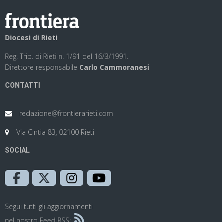
Diocesi di Rieti
Reg. Trib. di Rieti n. 1/91 del 16/3/1991.
Direttore responsabile
Carlo Cammoranesi
CONTATTI
redazione@frontierarieti.com
Via Cintia 83, 02100 Rieti
SOCIAL
Segui tutti gli aggiornamenti
nel nostro Feed RSS: