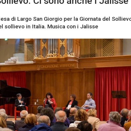
ollievo. Ci sono anche i Jalisse
hiesa di Largo San Giorgio per la Giornata del Solliev
l sollievo in Italia. Musica con i Jalisse