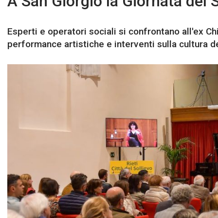
A San Giorgio la Giornata del S
Esperti e operatori sociali si confrontano all'ex C
performance artistiche e interventi sulla cultura de