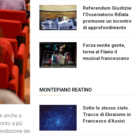
Referendum Giustizia:
l’Osservatorio RiData
promuove un incontro
di approfondimento
Forza venite gente,
torna al Flavio il
musical francescano
MONTEPIANO REATINO
Sotto lo stesso cielo.
Tracce di Ebraismo in
re anche a
Francesco d’Assisi
onto a più
’esibizione dei