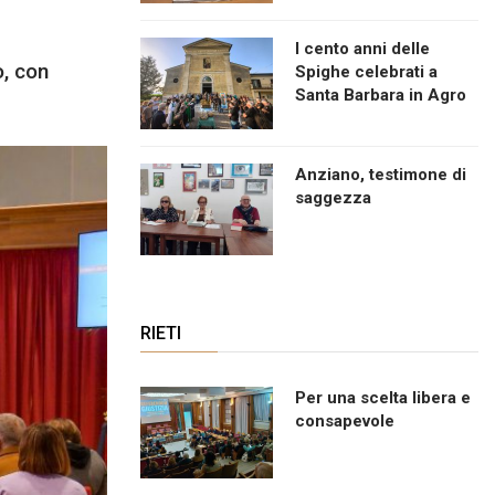
I cento anni delle
o, con
Spighe celebrati a
Santa Barbara in Agro
Anziano, testimone di
saggezza
RIETI
Per una scelta libera e
consapevole