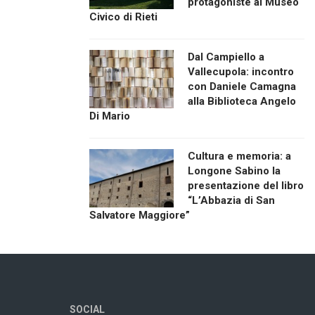
protagoniste al Museo
Civico di Rieti
Dal Campiello a
Vallecupola: incontro
con Daniele Camagna
alla Biblioteca Angelo
Di Mario
Cultura e memoria: a
Longone Sabino la
presentazione del libro
“L’Abbazia di San
Salvatore Maggiore”
SOCIAL