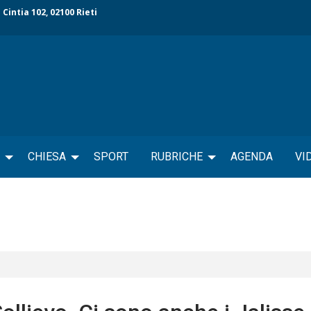
 Cintia 102, 02100 Rieti
CHIESA
SPORT
RUBRICHE
AGENDA
VI