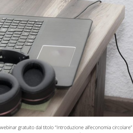
webinar gratuito dal titolo “Introduzione all’economia circolare