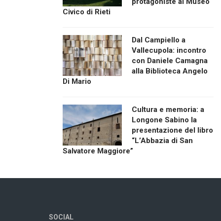
protagoniste al Museo
Civico di Rieti
Dal Campiello a
Vallecupola: incontro
con Daniele Camagna
alla Biblioteca Angelo
Di Mario
Cultura e memoria: a
Longone Sabino la
presentazione del libro
“L’Abbazia di San
Salvatore Maggiore”
SOCIAL