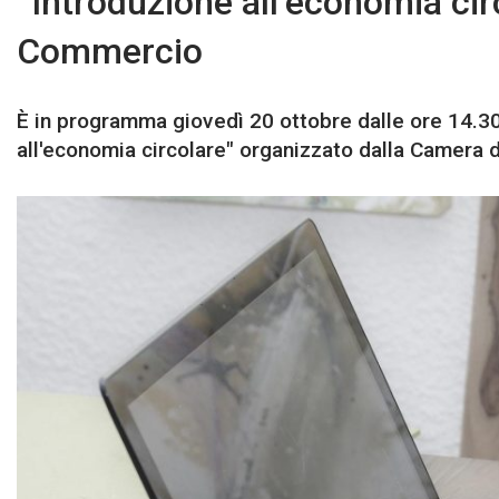
“Introduzione all’economia circ
Commercio
È in programma giovedì 20 ottobre dalle ore 14.30 
all'economia circolare" organizzato dalla Camera 