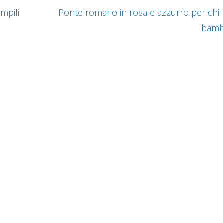
mpili
Ponte romano in rosa e azzurro per chi
bamb