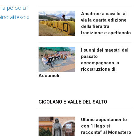
 ha perso un
Amatrice a cavallo: al
ino atteso
»
via la quarta edizione
della fiera tra
tradizione e spettacolo
I suoni dei maestri del
passato
accompagnano la
ricostruzione di
Accumoli
CICOLANO E VALLE DEL SALTO
Ultimo appuntamento
con “Il lago si
racconta” al Monastero