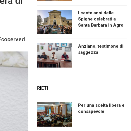
era di
I cento anni delle
Spighe celebrati a
Santa Barbara in Agro
 Ecocerved
Anziano, testimone di
saggezza
RIETI
Per una scelta libera e
consapevole