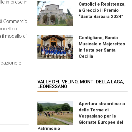
lle imprese in
Cattolici e Resistenza,
a Greccio il Premio
“Santa Barbara 2024”
a di Commercio
oncetto di
 il modello di
Contigliano, Banda
,
Musicale e Majorettes
in festa per Santa
Cecilia
cipazione è
VALLE DEL VELINO, MONTI DELLA LAGA,
LEONESSANO
Apertura straordinaria
delle Terme di
Vespasiano per le
Giornate Europee del
Patrimonio