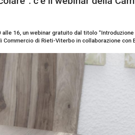
olare”: c’è il webinar della Cam
alle 16, un webinar gratuito dal titolo "Introduzione
di Commercio di Rieti-Viterbo in collaborazione con