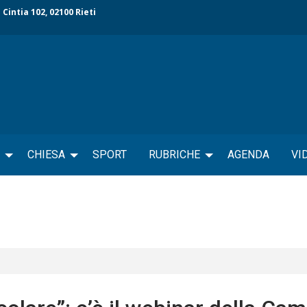
 Cintia 102, 02100 Rieti
CHIESA
SPORT
RUBRICHE
AGENDA
VI