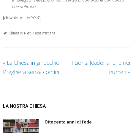
che soffrono.
[download id=”533″]
Chiesa di Rieti
,
Fede cristiana
«
La Chiesa in ginocchio.
I Lions: leader anche nei
Preghiera senza confini
numeri
»
LA NOSTRA CHIESA
Ottocento anni di fede