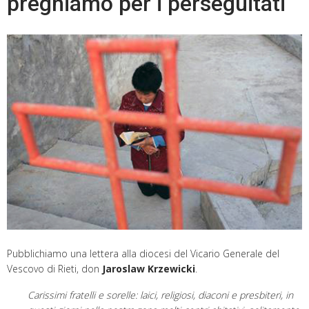
preghiamo per i perseguitati
Pubblichiamo una lettera alla diocesi del Vicario Generale del
Vescovo di Rieti, don
Jaroslaw Krzewicki
.
Carissimi fratelli e sorelle: laici, religiosi, diaconi e presbiteri, in