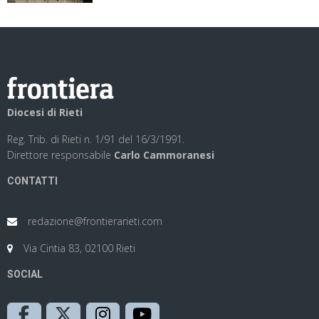
Diocesi di Rieti
Reg. Trib. di Rieti n. 1/91 del 16/3/1991.
Direttore responsabile
Carlo Cammoranesi
CONTATTI
redazione@frontierarieti.com
Via Cintia 83, 02100 Rieti
SOCIAL