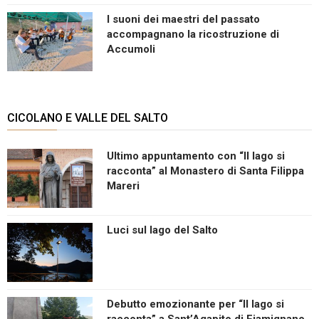
I suoni dei maestri del passato
accompagnano la ricostruzione di
Accumoli
CICOLANO E VALLE DEL SALTO
Ultimo appuntamento con “Il lago si
racconta” al Monastero di Santa Filippa
Mareri
Luci sul lago del Salto
Debutto emozionante per “Il lago si
racconta” a Sant’Agapito di Fiamignano