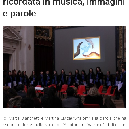
ricordata in musica, immagini
e parole
(di Marta Bianchetti e Martina Civica) “Shalom” e la parola che ha
risuonato forte nelle volte dell’Auditorium “Varrone” di Rieti, in