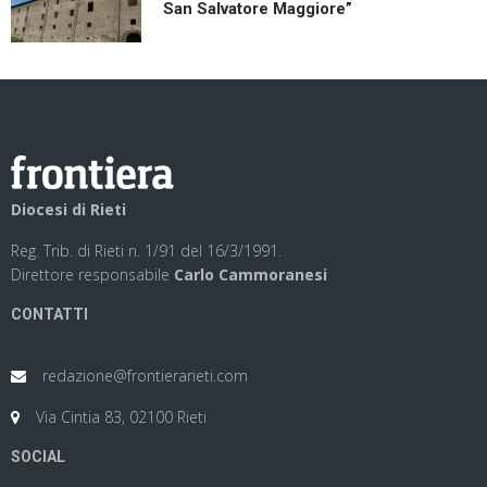
San Salvatore Maggiore”
Diocesi di Rieti
Reg. Trib. di Rieti n. 1/91 del 16/3/1991.
Direttore responsabile
Carlo Cammoranesi
CONTATTI
redazione@frontierarieti.com
Via Cintia 83, 02100 Rieti
SOCIAL