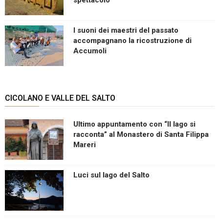
I suoni dei maestri del passato
accompagnano la ricostruzione di
Accumoli
CICOLANO E VALLE DEL SALTO
Ultimo appuntamento con “Il lago si
racconta” al Monastero di Santa Filippa
Mareri
Luci sul lago del Salto