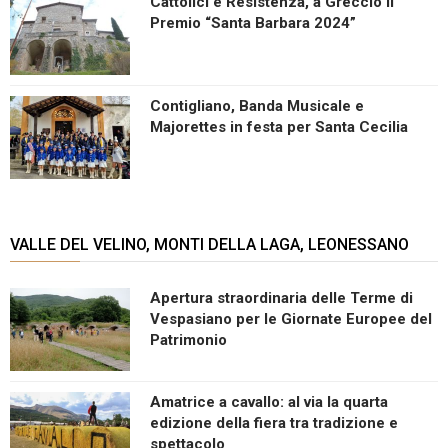
Cattolici e Resistenza, a Greccio il
Premio “Santa Barbara 2024”
Contigliano, Banda Musicale e
Majorettes in festa per Santa Cecilia
VALLE DEL VELINO, MONTI DELLA LAGA, LEONESSANO
Apertura straordinaria delle Terme di
Vespasiano per le Giornate Europee del
Patrimonio
Amatrice a cavallo: al via la quarta
edizione della fiera tra tradizione e
spettacolo