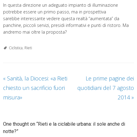
In questa direzione un adeguato impianto di illuminazione
potrebbe essere un primo passo, ma in prospettiva
sarebbe interessante vedere questa realtà “aumentata” da
panchine, piccoli servizi, presidi informativi e punti di ristoro. Ma
andremo mai oltre la proposta?
Ciclistica
,
Rieti
«
Sanità, la Diocesi: «a Rieti
Le prime pagine dei
chiesto un sacrificio fuori
quotidiani del 7 agosto
misura»
2014
»
One thought on “Rieti e la ciclabile urbana: il sole anche di
notte?”