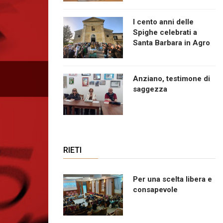
I cento anni delle
Spighe celebrati a
Santa Barbara in Agro
Anziano, testimone di
saggezza
RIETI
Per una scelta libera e
consapevole