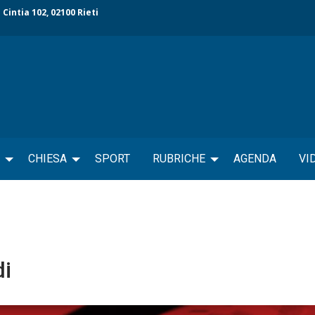
 Cintia 102, 02100 Rieti
CHIESA
SPORT
RUBRICHE
AGENDA
VI
di