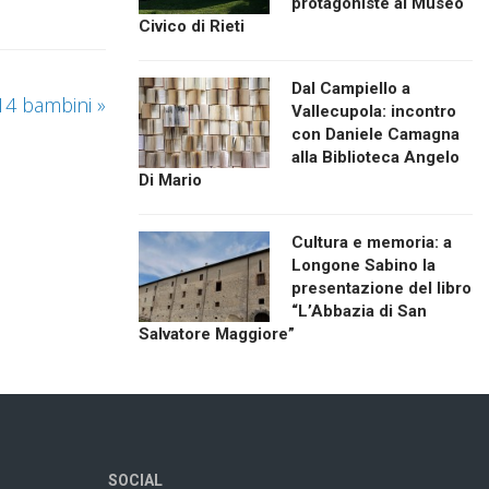
protagoniste al Museo
Civico di Rieti
Dal Campiello a
14 bambini
»
Vallecupola: incontro
con Daniele Camagna
alla Biblioteca Angelo
Di Mario
Cultura e memoria: a
Longone Sabino la
presentazione del libro
“L’Abbazia di San
Salvatore Maggiore”
SOCIAL