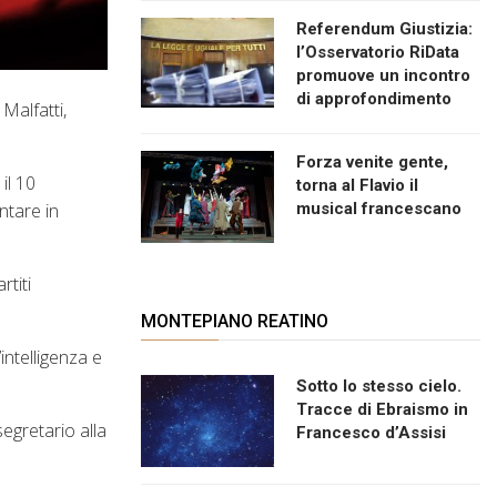
Referendum Giustizia:
l’Osservatorio RiData
promuove un incontro
di approfondimento
Malfatti,
Forza venite gente,
il 10
torna al Flavio il
ntare in
musical francescano
rtiti
MONTEPIANO REATINO
intelligenza e
Sotto lo stesso cielo.
Tracce di Ebraismo in
egretario alla
Francesco d’Assisi