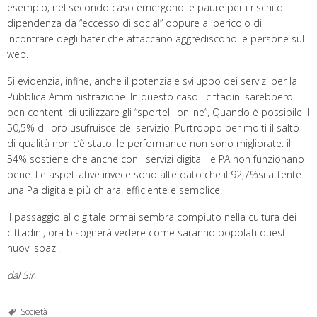
esempio; nel secondo caso emergono le paure per i rischi di
dipendenza da “eccesso di social” oppure al pericolo di
incontrare degli hater che attaccano aggrediscono le persone sul
web.
Si evidenzia, infine, anche il potenziale sviluppo dei servizi per la
Pubblica Amministrazione. In questo caso i cittadini sarebbero
ben contenti di utilizzare gli “sportelli online”, Quando è possibile il
50,5% di loro usufruisce del servizio. Purtroppo per molti il salto
di qualità non c’è stato: le performance non sono migliorate: il
54% sostiene che anche con i servizi digitali le PA non funzionano
bene. Le aspettative invece sono alte dato che il 92,7%si attente
una Pa digitale più chiara, efficiente e semplice.
Il passaggio al digitale ormai sembra compiuto nella cultura dei
cittadini, ora bisognerà vedere come saranno popolati questi
nuovi spazi.
dal Sir
Società