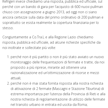
Refrigeri invece chiediamo una risposta, pubblica ed ufficiale, sul
perché con un bando di gara per l’acquisto di 600 nuovi pullman
chiuso con assegnazione a giugno 2013, ad oggi non ci siano
ancora certezze sulla data del primo ordinativo di 200 pullman e
soprattutto se esista realmente la copertura finanziaria per lo
stesso.
Congiuntamente a Co.Tra.L e alla Regione Lazio chiediamo
risposta, pubblica ed ufficiale, ad alcune richieste specifiche da
noi inoltrate e sollecitate più volte:
perché non è più partito o non è più stato avviato un nuovo
monitoraggio delle frequentazioni di fermate e tratte, da noi
proposto a più riprese, mirante ad ottenere una
razionalizzazione ed un’ottimizzazione di risorse e mezzi
attuali;
perché non è mai stata fornita risposta alla nostra richiesta
di attivazione di 2 fermate (Mascagni e Stazione Tiburtina) di
estrema importanza per l’utenza della Provincia di Rieti e alla
nostra richiesta di regolamentazione di utilizzo delle fermate
nel transito urbano in entrata ed uscita da Roma;