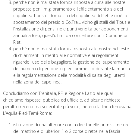
perché non è mai stata fornita risposta alcuna alle nostre
proposte per il miglioramento e l’efficientamento sia del
capolinea Tibus di Roma sia del capolinea di Rieti e cioè lo
spostamento del presidio Co.Tra.L vicino gli stalli del Tibus e
l’installazione di pensiline e punti vendita per abbonamenti
annuali a Rieti, quest’ultimi da concertare con il Comune di
Rieti;
perché non è mai stata fornita risposta alle nostre richieste
di chiarimenti in merito alle normative e ai regolamenti
riguardo l’uso delle bagagliere, la gestione del superamento
del numero di persone in piedi ammesso durante la marcia
e la regolamentazione delle modalità di salita degli utenti
nella zona del capolinea.
Concludiamo con Trenitalia, RFI e Regione Lazio alle quali
chiediamo risposte, pubblica ed ufficiale, ad alcune richieste
peraltro recenti ma sollecitate più volte, inerenti la linea ferroviaria
L’Aquila-Rieti-Terni-Roma:
istituzione di una ulteriore corsa direttanelle primissime ore
del mattino e di ulteriori 1 o 2 corse dirette nella fascia