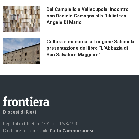
Dal Campiello a Vallecupola: incontro
con Daniele Camagna alla Biblioteca
Angelo Di Mario
Cultura e memoria: a Longone Sabino la
presentazione del libro “L’Abbazia di
San Salvatore Maggiore”
Diocesi di Rieti
Reg. Trib. di Rieti n. 1/91 del 16/3/1991.
Direttore responsabile
Carlo Cammoranesi