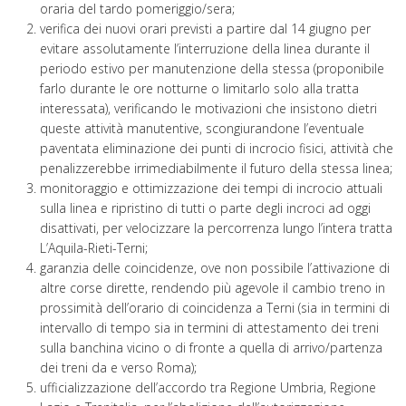
oraria del tardo pomeriggio/sera;
verifica dei nuovi orari previsti a partire dal 14 giugno per
evitare assolutamente l’interruzione della linea durante il
periodo estivo per manutenzione della stessa (proponibile
farlo durante le ore notturne o limitarlo solo alla tratta
interessata), verificando le motivazioni che insistono dietri
queste attività manutentive, scongiurandone l’eventuale
paventata eliminazione dei punti di incrocio fisici, attività che
penalizzerebbe irrimediabilmente il futuro della stessa linea;
monitoraggio e ottimizzazione dei tempi di incrocio attuali
sulla linea e ripristino di tutti o parte degli incroci ad oggi
disattivati, per velocizzare la percorrenza lungo l’intera tratta
L’Aquila-Rieti-Terni;
garanzia delle coincidenze, ove non possibile l’attivazione di
altre corse dirette, rendendo più agevole il cambio treno in
prossimità dell’orario di coincidenza a Terni (sia in termini di
intervallo di tempo sia in termini di attestamento dei treni
sulla banchina vicino o di fronte a quella di arrivo/partenza
dei treni da e verso Roma);
ufficializzazione dell’accordo tra Regione Umbria, Regione