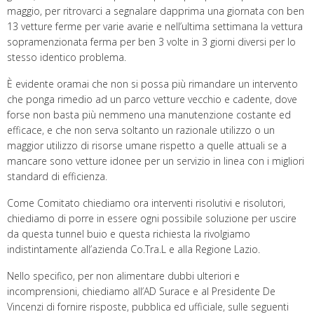
maggio, per ritrovarci a segnalare dapprima una giornata con ben
13 vetture ferme per varie avarie e nell’ultima settimana la vettura
sopramenzionata ferma per ben 3 volte in 3 giorni diversi per lo
stesso identico problema.
È evidente oramai che non si possa più rimandare un intervento
che ponga rimedio ad un parco vetture vecchio e cadente, dove
forse non basta più nemmeno una manutenzione costante ed
efficace, e che non serva soltanto un razionale utilizzo o un
maggior utilizzo di risorse umane rispetto a quelle attuali se a
mancare sono vetture idonee per un servizio in linea con i migliori
standard di efficienza.
Come Comitato chiediamo ora interventi risolutivi e risolutori,
chiediamo di porre in essere ogni possibile soluzione per uscire
da questa tunnel buio e questa richiesta la rivolgiamo
indistintamente all’azienda Co.Tra.L e alla Regione Lazio.
Nello specifico, per non alimentare dubbi ulteriori e
incomprensioni, chiediamo all’AD Surace e al Presidente De
Vincenzi di fornire risposte, pubblica ed ufficiale, sulle seguenti