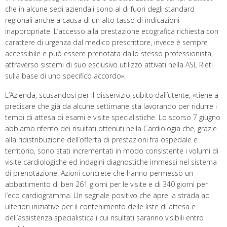
che in alcune sedi aziendali sono al di fuori degli standard
regionali anche a causa di un alto tasso di indicazioni
inappropriate. L’accesso alla prestazione ecografica richiesta con
carattere di urgenza dal medico prescrittore, invece è sempre
accessibile e può essere prenotata dallo stesso professionista,
attraverso sistemi di suo esclusivo utilizzo attivati nella ASL Rieti
sulla base di uno specifico accordo».
L’Azienda, scusandosi per il disservizio subito dall’utente, «tiene a
precisare che già da alcune settimane sta lavorando per ridurre i
tempi di attesa di esami e visite specialistiche. Lo scorso 7 giugno
abbiamo riferito dei risultati ottenuti nella Cardiologia che, grazie
alla ridistribuzione dell’offerta di prestazioni fra ospedale e
territorio, sono stati incrementati in modo consistente i volumi di
visite cardiologiche ed indagini diagnostiche immessi nel sistema
di prenotazione. Azioni concrete che hanno permesso un
abbattimento di ben 261 giorni per le visite e di 340 giorni per
l’eco cardiogramma. Un segnale positivo che apre la strada ad
ulteriori iniziative per il contenimento delle liste di attesa e
dell’assistenza specialistica i cui risultati saranno visibili entro