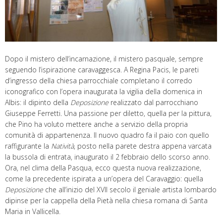
Dopo il mistero dell’incarnazione, il mistero pasquale, sempre
seguendo l’ispirazione caravaggesca. A Regina Pacis, le pareti
d’ingresso della chiesa parrocchiale completano il corredo
iconografico con l’opera inaugurata la vigilia della domenica in
Albis: il dipinto della
Deposizione
realizzato dal parrocchiano
Giuseppe Ferretti. Una passione per diletto, quella per la pittura,
che Pino ha voluto mettere anche a servizio della propria
comunità di appartenenza. Il nuovo quadro fa il paio con quello
raffigurante la
Natività
, posto nella parete destra appena varcata
la bussola di entrata, inaugurato il 2 febbraio dello scorso anno.
Ora, nel clima della Pasqua, ecco questa nuova realizzazione,
come la precedente ispirata a un’opera del Caravaggio: quella
Deposizione
che all’inizio del XVII secolo il geniale artista lombardo
dipinse per la cappella della Pietà nella chiesa romana di Santa
Maria in Vallicella.