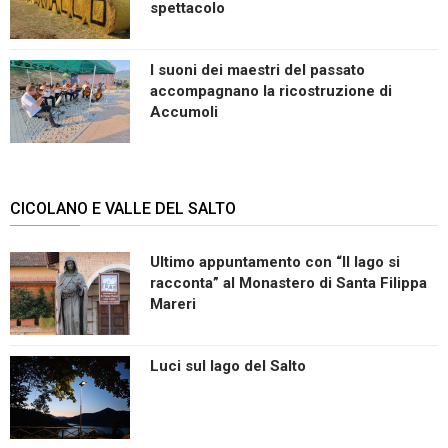
spettacolo
I suoni dei maestri del passato
accompagnano la ricostruzione di
Accumoli
CICOLANO E VALLE DEL SALTO
Ultimo appuntamento con “Il lago si
racconta” al Monastero di Santa Filippa
Mareri
Luci sul lago del Salto