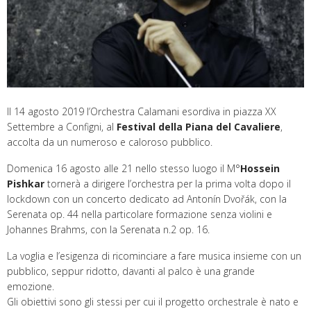
Il 14 agosto 2019 l’Orchestra Calamani esordiva in piazza XX
Settembre a Configni, al
Festival della Piana del Cavaliere
,
accolta da un numeroso e caloroso pubblico.
Domenica 16 agosto alle 21 nello stesso luogo il M°
Hossein
Pishkar
tornerà a dirigere l’orchestra per la prima volta dopo il
lockdown con un concerto dedicato ad Antonín Dvořák, con la
Serenata op. 44 nella particolare formazione senza violini e
Johannes Brahms, con la Serenata n.2 op. 16.
La voglia e l’esigenza di ricominciare a fare musica insieme con un
pubblico, seppur ridotto, davanti al palco è una grande
emozione.
Gli obiettivi sono gli stessi per cui il progetto orchestrale è nato e