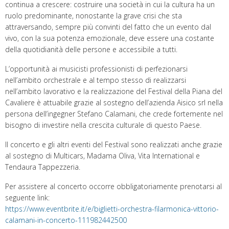
continua a crescere: costruire una società in cui la cultura ha un
ruolo predominante, nonostante la grave crisi che sta
attraversando, sempre più convinti del fatto che un evento dal
vivo, con la sua potenza emozionale, deve essere una costante
della quotidianità delle persone e accessibile a tutti.
L’opportunità ai musicisti professionisti di perfezionarsi
nell’ambito orchestrale e al tempo stesso di realizzarsi
nell’ambito lavorativo e la realizzazione del Festival della Piana del
Cavaliere è attuabile grazie al sostegno dell’azienda Aisico srl nella
persona dell’ingegner Stefano Calamani, che crede fortemente nel
bisogno di investire nella crescita culturale di questo Paese.
Il concerto e gli altri eventi del Festival sono realizzati anche grazie
al sostegno di Multicars, Madama Oliva, Vita International e
Tendaura Tappezzeria.
Per assistere al concerto occorre obbligatoriamente prenotarsi al
seguente link:
https://www.eventbrite.it/e/biglietti-orchestra-filarmonica-vittorio-
calamani-in-concerto-111982442500