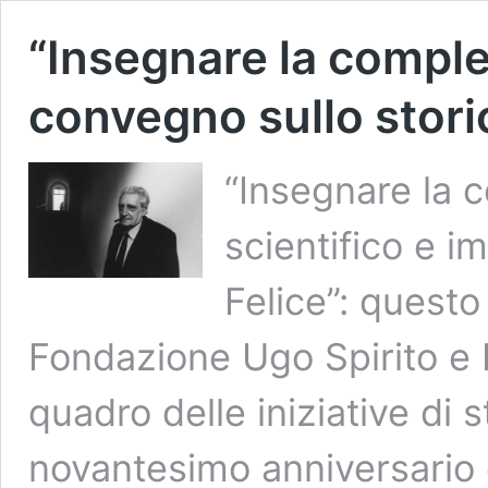
“Insegnare la comples
convegno sullo stori
“Insegnare la 
scientifico e i
Felice”: questo
Fondazione Ugo Spirito e 
quadro delle iniziative di
novantesimo anniversario d